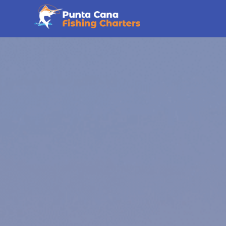
Hogar
Charter