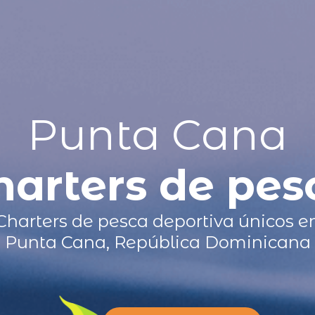
Punta Cana
harters de pes
Charters de pesca deportiva únicos e
Punta Cana, República Dominicana