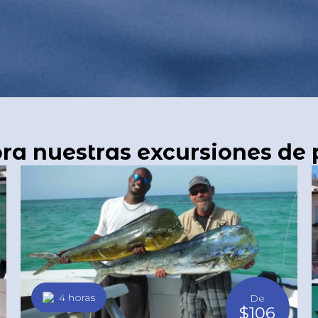
ra nuestras excursiones de
4 horas
De
$106