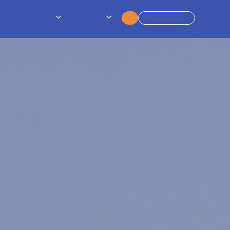
Ver todos los
Más
Llamar
charters