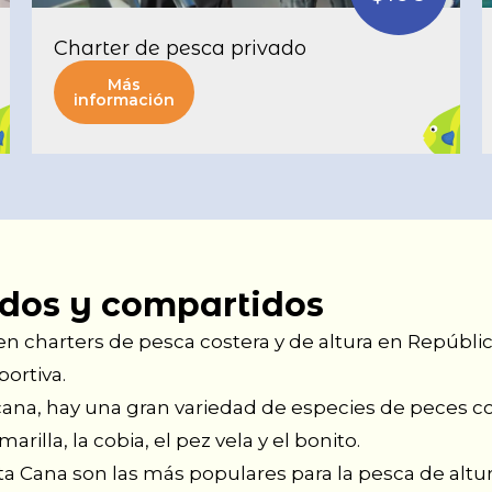
Charter de pesca privado
Más
información
ados y compartidos
en charters de pesca costera y de altura en Repúbli
ortiva.
ana, hay una gran variedad de especies de peces co
arilla, la cobia, el pez vela y el bonito.
a Cana son las más populares para la pesca de alt