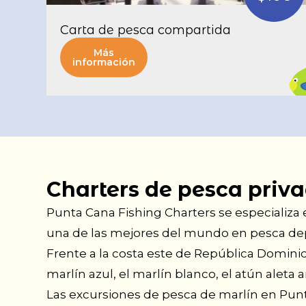
Carta de pesca compartida
Más
información
Charters de pesca priv
Punta Cana Fishing Charters se especializa 
una de las mejores del mundo en pesca dep
Frente a la costa este de República Dominic
marlín azul, el marlín blanco, el atún aleta am
Las excursiones de pesca de marlín en Punt