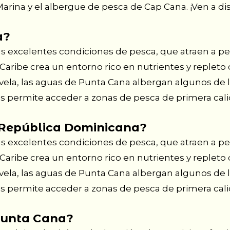
Marina y el albergue de pesca de Cap Cana. ¡Ven a d
a?
us excelentes condiciones de pesca, que atraen a p
Caribe crea un entorno rico en nutrientes y repleto
z vela, las aguas de Punta Cana albergan algunos de
s permite acceder a zonas de pesca de primera calid
n República Dominicana?
us excelentes condiciones de pesca, que atraen a p
Caribe crea un entorno rico en nutrientes y repleto
z vela, las aguas de Punta Cana albergan algunos de
s permite acceder a zonas de pesca de primera calid
 Punta Cana?